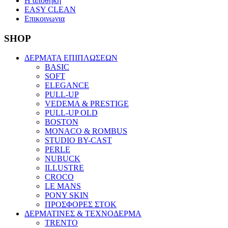
Η αποθηκη
EASY CLEAN
Επικοινωνια
SHOP
ΔΕΡΜΑΤΑ ΕΠΙΠΛΩΣΕΩΝ
BASIC
SOFT
ELEGANCE
PULL-UP
VEDEMA & PRESTIGE
PULL-UP OLD
BOSTON
MONACO & ROMBUS
STUDIO BY-CAST
PERLE
NUBUCK
ILLUSTRE
CROCO
LE MANS
PONY SKIN
ΠΡΟΣΦΟΡΕΣ ΣΤΟΚ
ΔΕΡΜΑΤΙΝΕΣ & ΤΕΧΝΟΔΕΡΜΑ
TRENTO