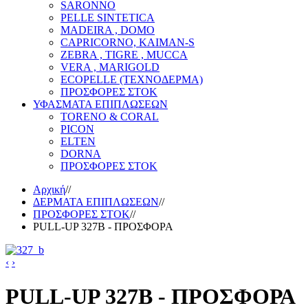
SARONNO
PELLE SINTETICA
MADEIRA , DOMO
CAPRICORNO, KAIMAN-S
ZEBRA , TIGRE , MUCCA
VERA , MARIGOLD
ECOPELLE (ΤΕΧΝΟΔΕΡΜΑ)
ΠΡΟΣΦΟΡΕΣ ΣΤΟΚ
ΥΦΑΣΜΑΤΑ ΕΠΙΠΛΩΣΕΩΝ
TORENO & CORAL
PICON
ELTEN
DORNA
ΠΡΟΣΦΟΡΕΣ ΣΤΟΚ
Αρχική
//
ΔΕΡΜΑΤΑ ΕΠΙΠΛΩΣΕΩΝ
//
ΠΡΟΣΦΟΡΕΣ ΣΤΟΚ
//
PULL-UP 327B - ΠΡΟΣΦΟΡΑ
‹
›
PULL-UP 327B - ΠΡΟΣΦΟΡΑ