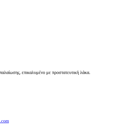
παλαίωσης, επικαλυμένο με προστατευτική λάκα.
s.com