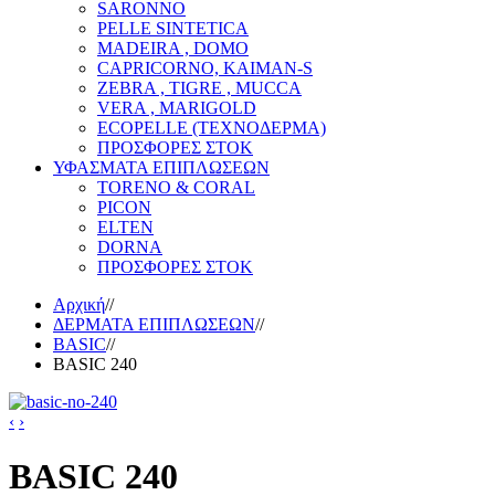
SARONNO
PELLE SINTETICA
MADEIRA , DOMO
CAPRICORNO, KAIMAN-S
ZEBRA , TIGRE , MUCCA
VERA , MARIGOLD
ECOPELLE (ΤΕΧΝΟΔΕΡΜΑ)
ΠΡΟΣΦΟΡΕΣ ΣΤΟΚ
ΥΦΑΣΜΑΤΑ ΕΠΙΠΛΩΣΕΩΝ
TORENO & CORAL
PICON
ELTEN
DORNA
ΠΡΟΣΦΟΡΕΣ ΣΤΟΚ
Αρχική
//
ΔΕΡΜΑΤΑ ΕΠΙΠΛΩΣΕΩΝ
//
BASIC
//
BASIC 240
‹
›
BASIC 240