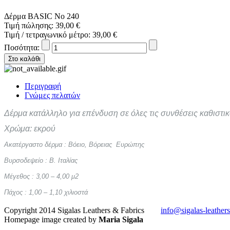
Δέρμα BASIC No 240
Τιμή πώλησης:
39,00 €
Τιμή / τετραγωνικό μέτρο:
39,00 €
Ποσότητα:
Περιγραφή
Γνώμες πελατών
Δέρμα κατάλληλο για επένδυση σε όλες τις συνθέσεις καθιστικ
Χρώμα: εκρού
Ακατέργαστο δέρμα : Βόειο, Βόρειας Ευρώπης
Βυρσοδεψείο : Β. Ιταλίας
Μέγεθος : 3,00 – 4,00 μ2
Πάχος : 1,00 – 1,10 χιλιοστά
Copyright 2014 Sigalas Leathers & Fabrics
info@sigalas-leather
Homepage image created by
Maria Sigala