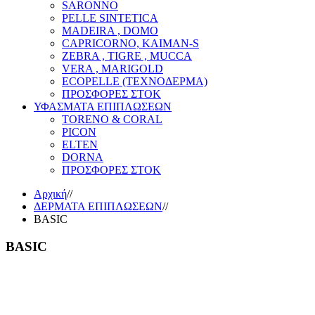
SARONNO
PELLE SINTETICA
MADEIRA , DOMO
CAPRICORNO, KAIMAN-S
ZEBRA , TIGRE , MUCCA
VERA , MARIGOLD
ECOPELLE (ΤΕΧΝΟΔΕΡΜΑ)
ΠΡΟΣΦΟΡΕΣ ΣΤΟΚ
ΥΦΑΣΜΑΤΑ ΕΠΙΠΛΩΣΕΩΝ
TORENO & CORAL
PICON
ELTEN
DORNA
ΠΡΟΣΦΟΡΕΣ ΣΤΟΚ
Αρχική
//
ΔΕΡΜΑΤΑ ΕΠΙΠΛΩΣΕΩΝ
//
BASIC
BASIC