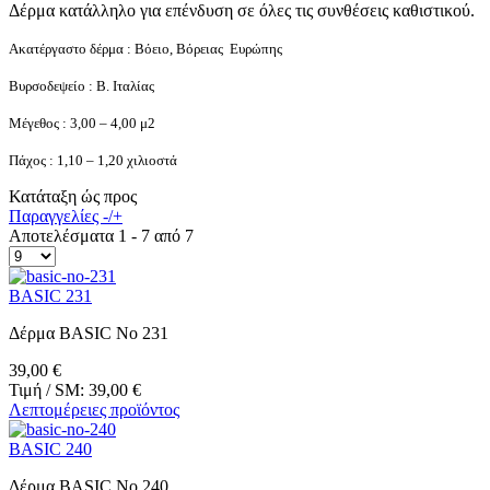
Δέρμα κατάλληλο για επένδυση σε όλες τις συνθέσεις καθιστικού.
Ακατέργαστο δέρμα : Βόειο, Βόρειας Ευρώπης
Βυρσοδεψείο : Β. Ιταλίας
Μέγεθος : 3,00 – 4,00 μ2
Πάχος : 1,10 – 1,20 χιλιοστά
Κατάταξη ώς προς
Παραγγελίες -/+
Αποτελέσματα 1 - 7 από 7
BASIC 231
Δέρμα BASIC No 231
39,00 €
Τιμή / SM:
39,00 €
Λεπτομέρειες προϊόντος
BASIC 240
Δέρμα BASIC No 240