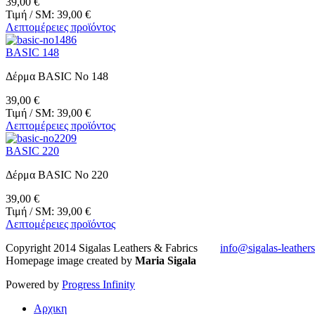
39,00 €
Τιμή / SM:
39,00 €
Λεπτομέρειες προϊόντος
BASIC 148
Δέρμα BASIC Νο 148
39,00 €
Τιμή / SM:
39,00 €
Λεπτομέρειες προϊόντος
BASIC 220
Δέρμα BASIC No 220
39,00 €
Τιμή / SM:
39,00 €
Λεπτομέρειες προϊόντος
Copyright 2014 Sigalas Leathers & Fabrics
info@sigalas-leather
Homepage image created by
Maria Sigala
Powered by
Progress Infinity
Αρχικη