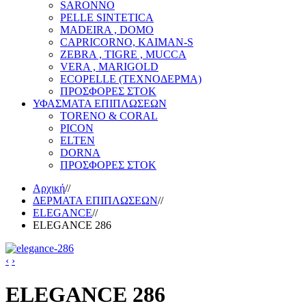
SARONNO
PELLE SINTETICA
MADEIRA , DOMO
CAPRICORNO, KAIMAN-S
ZEBRA , TIGRE , MUCCA
VERA , MARIGOLD
ECOPELLE (ΤΕΧΝΟΔΕΡΜΑ)
ΠΡΟΣΦΟΡΕΣ ΣΤΟΚ
ΥΦΑΣΜΑΤΑ ΕΠΙΠΛΩΣΕΩΝ
TORENO & CORAL
PICON
ELTEN
DORNA
ΠΡΟΣΦΟΡΕΣ ΣΤΟΚ
Αρχική
//
ΔΕΡΜΑΤΑ ΕΠΙΠΛΩΣΕΩΝ
//
ELEGANCE
//
ELEGANCE 286
‹
›
ELEGANCE 286