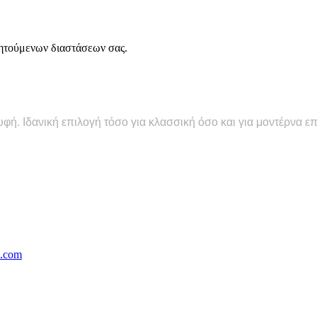
ητούμενων διαστάσεων σας.
υφή. Ιδανική επιλογή τόσο για κλασσική όσο και για μοντέρνα 
s.com