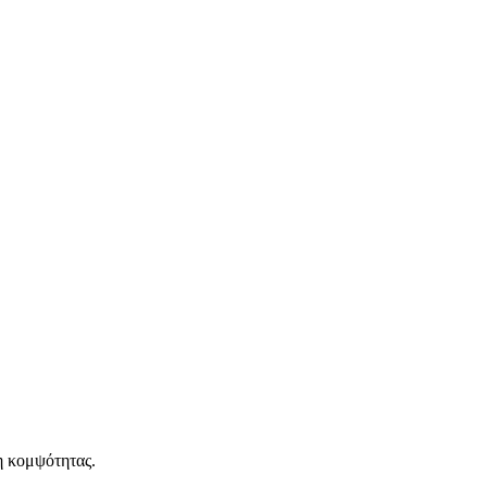
η κομψότητας.