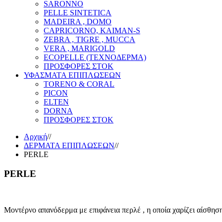
SARONNO
PELLE SINTETICA
MADEIRA , DOMO
CAPRICORNO, KAIMAN-S
ZEBRA , TIGRE , MUCCA
VERA , MARIGOLD
ECOPELLE (ΤΕΧΝΟΔΕΡΜΑ)
ΠΡΟΣΦΟΡΕΣ ΣΤΟΚ
ΥΦΑΣΜΑΤΑ ΕΠΙΠΛΩΣΕΩΝ
TORENO & CORAL
PICON
ELTEN
DORNA
ΠΡΟΣΦΟΡΕΣ ΣΤΟΚ
Αρχική
//
ΔΕΡΜΑΤΑ ΕΠΙΠΛΩΣΕΩΝ
//
PERLE
PERLE
Μοντέρνο απανόδερμα με επιφάνεια περλέ , η οποία χαρίζει αίσθησ