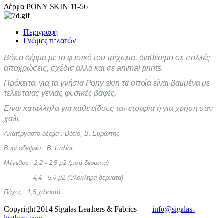
Δέρμα PONY SKIN 11-56
Περιγραφή
Γνώμες πελατών
Βόειο δέρμα με το φυσικό του τρίχωμα, διαθέσιμο σε πολλές
αποχρώσεις, σχέδια αλλά και σε animal prints.
Πρόκειται για τα γνήσια Pony skin τα οποία είναι βαμμένα με
τελευταίας γενιάς φυσικές βαφές.
Είναι κατάλληλα για κάθε είδους ταπετσαρία ή για χρήση σαν
χαλί.
Ακατέργαστο δέρμα : Βόειο, Β. Ευρώπης
Βυρσοδεψείο : Β. Ιταλίας
Μέγεθος : 2,2 - 2,5 μ2 (μισά δέρματα)
4,4 - 5,0 μ2 (Ολόκληρα δέρματα)
Πάχος : 1,5 χιλιοστά
Copyright 2014 Sigalas Leathers & Fabrics
info@sigalas-
leathers.com