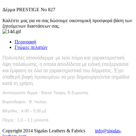
Δέρμα PRESTIGE No 827
Καλέστε μας για να σας δώσουμε οικονομική προσφορά βάση των
ζητούμενων διαστάσεων σας.
Περιγραφή
Γνώμες πελατών
Πολυτελές απανόδερμα με λείο πόρο και χαρακτηριστική
όψη παλαίωσης, η οποία αποδίδεται με ειδική επεξεργασία
και έμφαση σε όλα τα χαρακτηριστικά του δ
έρματος. Έχει
σταθερή βαφή προκειμένω να μην δημιουργούνται σημάδια
κατά τη χρήση.
Ακατέργαστο δέρμα : Bόειο/ Ταύροι, Β.Ευρώπης
Βυρσοδεψείο : Β. Ιταλίας
Μέγεθος : 4,00 – 5,00 μ2
Πάχος : 1,0 – 1,1 χιλιοστά
Copyright 2014 Sigalas Leathers & Fabrics
info@sigalas-