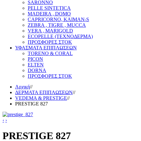
SARONNO
PELLE SINTETICA
MADEIRA , DOMO
CAPRICORNO, KAIMAN-S
ZEBRA , TIGRE , MUCCA
VERA , MARIGOLD
ECOPELLE (ΤΕΧΝΟΔΕΡΜΑ)
ΠΡΟΣΦΟΡΕΣ ΣΤΟΚ
ΥΦΑΣΜΑΤΑ ΕΠΙΠΛΩΣΕΩΝ
TORENO & CORAL
PICON
ELTEN
DORNA
ΠΡΟΣΦΟΡΕΣ ΣΤΟΚ
Αρχική
//
ΔΕΡΜΑΤΑ ΕΠΙΠΛΩΣΕΩΝ
//
VEDEMA & PRESTIGE
//
PRESTIGE 827
‹
›
PRESTIGE 827