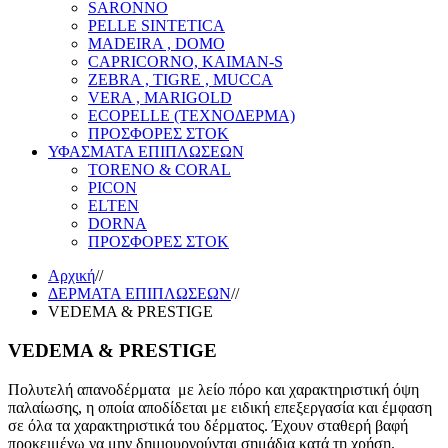
SARONNO
PELLE SINTETICA
MADEIRA , DOMO
CAPRICORNO, KAIMAN-S
ZEBRA , TIGRE , MUCCA
VERA , MARIGOLD
ECOPELLE (ΤΕΧΝΟΔΕΡΜΑ)
ΠΡΟΣΦΟΡΕΣ ΣΤΟΚ
ΥΦΑΣΜΑΤΑ ΕΠΙΠΛΩΣΕΩΝ
TORENO & CORAL
PICON
ELTEN
DORNA
ΠΡΟΣΦΟΡΕΣ ΣΤΟΚ
Αρχική
//
ΔΕΡΜΑΤΑ ΕΠΙΠΛΩΣΕΩΝ
//
VEDEMA & PRESTIGE
VEDEMA & PRESTIGE
Πολυτελή απανοδέρματα με λείο πόρο και χαρακτηριστική όψη
παλαίωσης, η οποία αποδίδεται με ειδική επεξεργασία και έμφαση
σε όλα τα χαρακτηριστικά του δέρματος. Έχουν σταθερή βαφή
προκειμένω να μην δημιουργούνται σημάδια κατά τη χρήση.