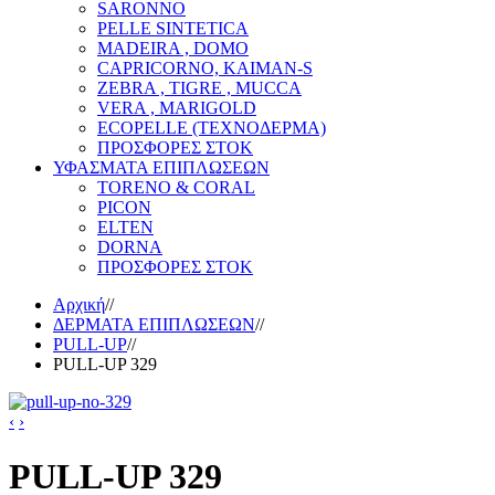
SARONNO
PELLE SINTETICA
MADEIRA , DOMO
CAPRICORNO, KAIMAN-S
ZEBRA , TIGRE , MUCCA
VERA , MARIGOLD
ECOPELLE (ΤΕΧΝΟΔΕΡΜΑ)
ΠΡΟΣΦΟΡΕΣ ΣΤΟΚ
ΥΦΑΣΜΑΤΑ ΕΠΙΠΛΩΣΕΩΝ
TORENO & CORAL
PICON
ELTEN
DORNA
ΠΡΟΣΦΟΡΕΣ ΣΤΟΚ
Αρχική
//
ΔΕΡΜΑΤΑ ΕΠΙΠΛΩΣΕΩΝ
//
PULL-UP
//
PULL-UP 329
‹
›
PULL-UP 329