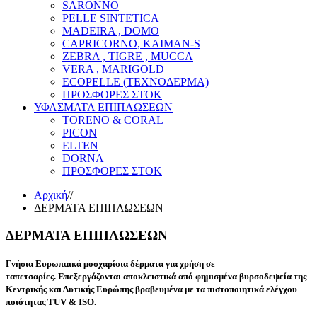
SARONNO
PELLE SINTETICA
MADEIRA , DOMO
CAPRICORNO, KAIMAN-S
ZEBRA , TIGRE , MUCCA
VERA , MARIGOLD
ECOPELLE (ΤΕΧΝΟΔΕΡΜΑ)
ΠΡΟΣΦΟΡΕΣ ΣΤΟΚ
ΥΦΑΣΜΑΤΑ ΕΠΙΠΛΩΣΕΩΝ
TORENO & CORAL
PICON
ELTEN
DORNA
ΠΡΟΣΦΟΡΕΣ ΣΤΟΚ
Αρχική
//
ΔΕΡΜΑΤΑ ΕΠΙΠΛΩΣΕΩΝ
ΔΕΡΜΑΤΑ ΕΠΙΠΛΩΣΕΩΝ
Γνήσια Ευρωπαικά μοσχαρίσια δέρματα για χρήση σε
ταπετσαρίες.
Επεξεργάζονται αποκλειστικά από φημισμένα βυρσοδεψεία της
Κεντρικής και Δυτικής Ευρώπης
βραβευμένα με τα πιστοποιητικά ελέγχου
ποιότητας TUV & ISO.