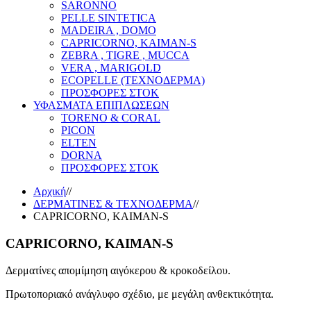
SARONNO
PELLE SINTETICA
MADEIRA , DOMO
CAPRICORNO, KAIMAN-S
ZEBRA , TIGRE , MUCCA
VERA , MARIGOLD
ECOPELLE (ΤΕΧΝΟΔΕΡΜΑ)
ΠΡΟΣΦΟΡΕΣ ΣΤΟΚ
ΥΦΑΣΜΑΤΑ ΕΠΙΠΛΩΣΕΩΝ
TORENO & CORAL
PICON
ELTEN
DORNA
ΠΡΟΣΦΟΡΕΣ ΣΤΟΚ
Αρχική
//
ΔΕΡΜΑΤΙΝΕΣ & ΤΕΧΝΟΔΕΡΜΑ
//
CAPRICORNO, KAIMAN-S
CAPRICORNO, KAIMAN-S
Δερματίνες απομίμηση αιγόκερου & κροκοδείλου.
Πρωτοποριακό ανάγλυφο σχέδιο, με μεγάλη ανθεκτικότητα.