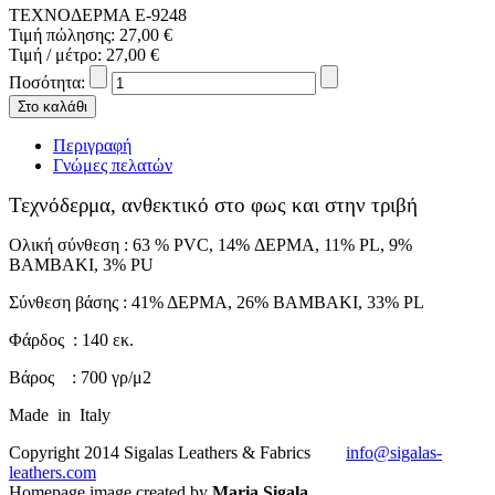
ΤΕΧΝΟΔΕΡΜΑ Ε-9248
Τιμή πώλησης:
27,00 €
Τιμή / μέτρο:
27,00 €
Ποσότητα:
Περιγραφή
Γνώμες πελατών
Τεχνόδερμα, ανθεκτικό στο φως και στην τριβή
Ολική σύνθεση : 63 % PVC, 14% ΔΕΡΜΑ, 11% PL, 9%
ΒΑΜΒΑΚΙ, 3% PU
Σύνθεση βάσης : 41% ΔΕΡΜΑ, 26% ΒΑΜΒΑΚΙ, 33% PL
Φάρδος : 140 εκ.
Βάρος : 700 γρ/μ2
Made in Italy
Copyright 2014 Sigalas Leathers & Fabrics
info@sigalas-
leathers.com
Homepage image created by
Maria Sigala