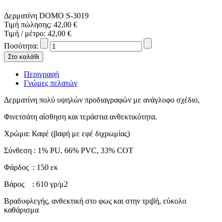
Δερματίνη DOMO S-3019
Τιμή πώλησης:
42,00 €
Τιμή / μέτρο:
42,00 €
Ποσότητα:
Περιγραφή
Γνώμες πελατών
Δερματίνη πολύ υψηλών προδιαγραφών με ανάγλυφο σχέδιο,
Φινετσάτη αίσθηση και τεράστια ανθεκτικότητα.
Χρώμα: Καφέ (βαφή με εφέ διχρωμίας)
Σύνθεση : 1% PU, 66% PVC, 33% COT
Φάρδος : 150 εκ
Βάρος : 610 γρ/μ2
Βραδυφλεγής, ανθεκτική στο φως και στην τριβή, εύκολο
καθάρισμα