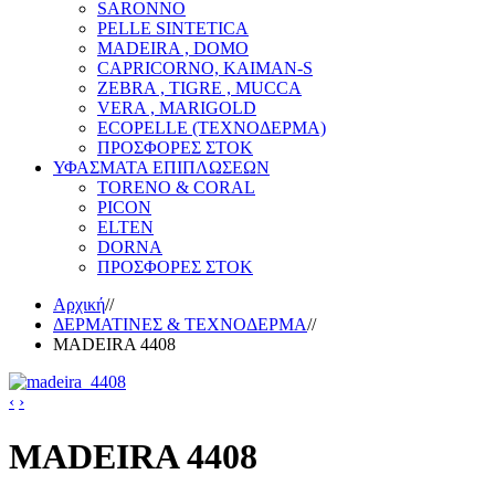
SARONNO
PELLE SINTETICA
MADEIRA , DOMO
CAPRICORNO, KAIMAN-S
ZEBRA , TIGRE , MUCCA
VERA , MARIGOLD
ECOPELLE (ΤΕΧΝΟΔΕΡΜΑ)
ΠΡΟΣΦΟΡΕΣ ΣΤΟΚ
ΥΦΑΣΜΑΤΑ ΕΠΙΠΛΩΣΕΩΝ
TORENO & CORAL
PICON
ELTEN
DORNA
ΠΡΟΣΦΟΡΕΣ ΣΤΟΚ
Αρχική
//
ΔΕΡΜΑΤΙΝΕΣ & ΤΕΧΝΟΔΕΡΜΑ
//
MADEIRA 4408
‹
›
MADEIRA 4408