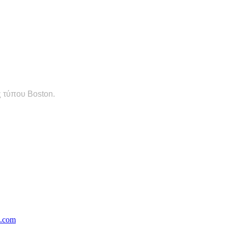
 τύπου Boston.
s.com