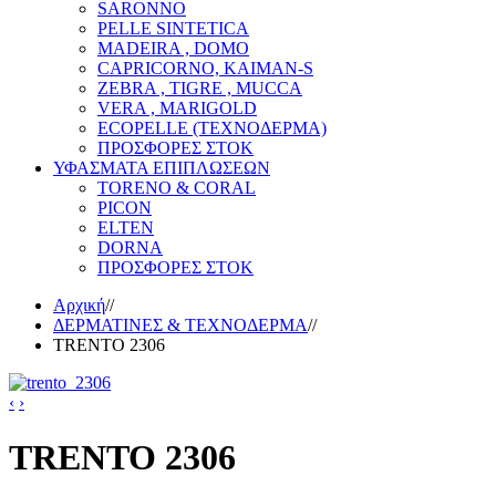
SARONNO
PELLE SINTETICA
MADEIRA , DOMO
CAPRICORNO, KAIMAN-S
ZEBRA , TIGRE , MUCCA
VERA , MARIGOLD
ECOPELLE (ΤΕΧΝΟΔΕΡΜΑ)
ΠΡΟΣΦΟΡΕΣ ΣΤΟΚ
ΥΦΑΣΜΑΤΑ ΕΠΙΠΛΩΣΕΩΝ
TORENO & CORAL
PICON
ELTEN
DORNA
ΠΡΟΣΦΟΡΕΣ ΣΤΟΚ
Αρχική
//
ΔΕΡΜΑΤΙΝΕΣ & ΤΕΧΝΟΔΕΡΜΑ
//
TRENTO 2306
‹
›
TRENTO 2306