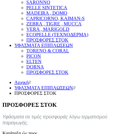
SARONNO
PELLE SINTETICA
MADEIRA , DOMO
CAPRICORNO, KAIMAN-S
ZEBRA , TIGRE , MUCCA
VERA , MARIGOLD
ECOPELLE (ΤΕΧΝΟΔΕΡΜΑ)
ΠΡΟΣΦΟΡΕΣ ΣΤΟΚ
ΥΦΑΣΜΑΤΑ ΕΠΙΠΛΩΣΕΩΝ
TORENO & CORAL
PICON
ELTEN
DORNA
ΠΡΟΣΦΟΡΕΣ ΣΤΟΚ
Αρχική
//
ΥΦΑΣΜΑΤΑ ΕΠΙΠΛΩΣΕΩΝ
//
ΠΡΟΣΦΟΡΕΣ ΣΤΟΚ
ΠΡΟΣΦΟΡΕΣ ΣΤΟΚ
Υφάσματα σε τιμές προσφοράς λόγω τερματισμού
παραγωγής.
Κατάταξη ώς προς